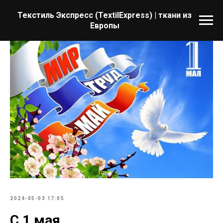
Текстиль Экспресс (TextilExpress) | ткани из
Европы
2024-05-03 17:05
С 1 мая