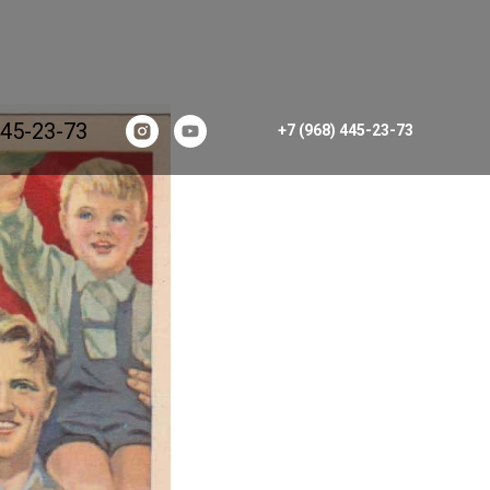
445-23-73
+7 (968) 445-23-73