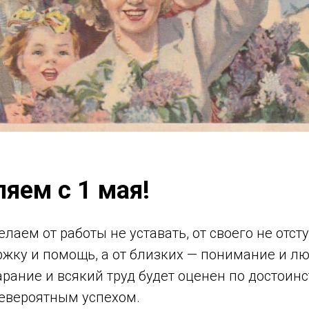
яем с 1 мая!
лаем от работы не уставать, от своего не отсту
жку и помощь, а от близких — понимание и лю
рание и всякий труд будет оценен по достоинс
евероятным успехом.