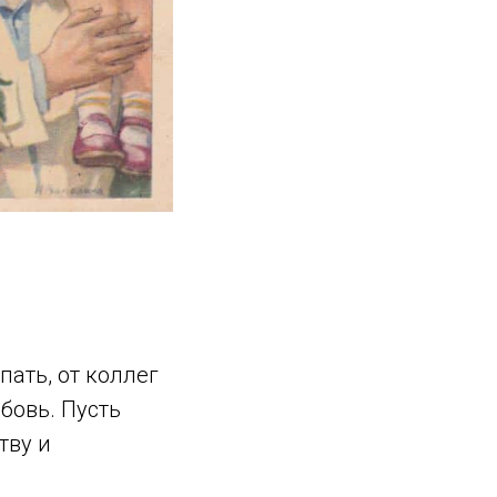
пать, от коллег
бовь. Пусть
тву и