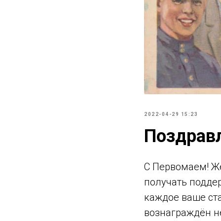
2022-04-29 15:23
Поздравл
С Первомаем! Же
получать поддер
каждое ваше ста
вознаграждён н