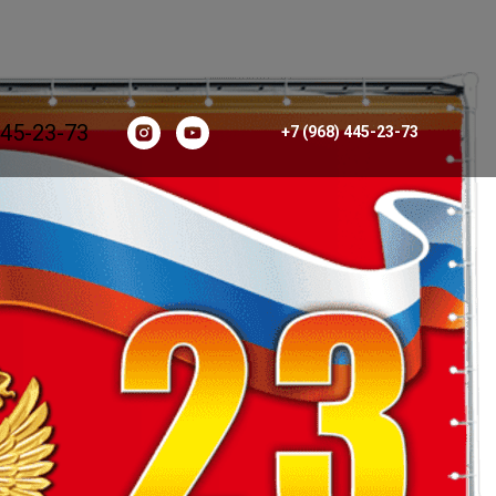
445-23-73
+7 (968) 445-23-73