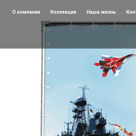
О компании
Коллекции
Наша жизнь
Кон