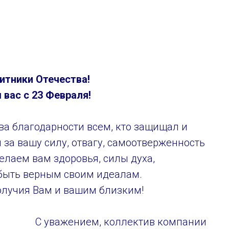
итники Отечества!
вас с 23 Февраля!
ова благодарности всем, кто защищал и
за вашу силу, отвагу, самоотверженность
елаем вам здоровья, силы духа,
быть верным своим идеалам.
олучия Вам и вашим близким!
С уважением, коллектив компании