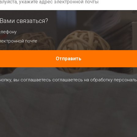
 Вами связаться?
елефону
лектронной почте
Отправить
опку, вы соглашаетесь соглашаетесь на обработку персонал