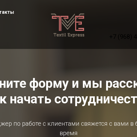
такты
+7 (968) 
ните форму и мы рас
к начать сотрудничес
жер по работе с клиентами свяжется с вами в
время