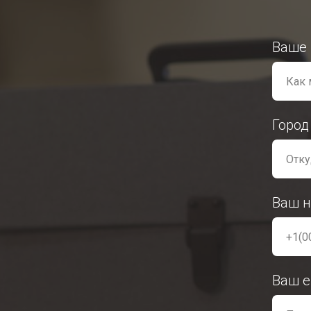
Ваше
Город
Ваш н
Ваш e